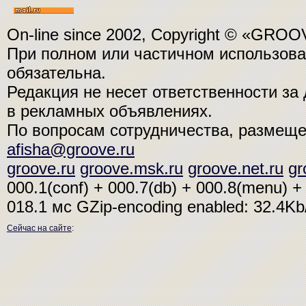
On-line since 2002, Copyright © «GRO
При полном или частичном использо
обязательна.
Редакция не несет ответственности з
в рекламных объявлениях.
По вопросам сотрудничества, размещ
afisha@groove.ru
groove.ru
groove.msk.ru
groove.net.ru
gr
000.1(conf) + 000.7(db) + 000.8(menu) + 
018.1 мс
GZip-encoding enabled: 32.4K
Сейчас на сайте
: