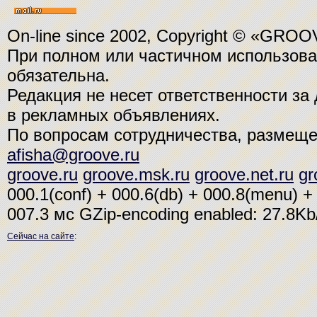
On-line since 2002, Copyright © «GRO
При полном или частичном использо
обязательна.
Редакция не несет ответственности з
в рекламных объявлениях.
По вопросам сотрудничества, размещ
afisha@groove.ru
groove.ru
groove.msk.ru
groove.net.ru
gr
000.1(conf) + 000.6(db) + 000.8(menu) + 
007.3 мс
GZip-encoding enabled: 27.8K
Сейчас на сайте
: