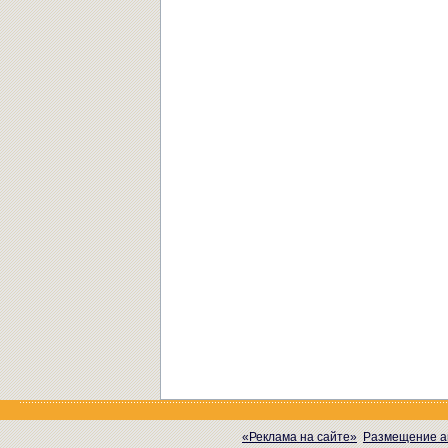
«Реклама на сайте»
Размещение а