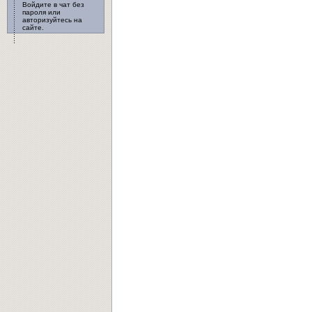
Войдите в чат без
пароля или
авторизуйтесь на
сайте.