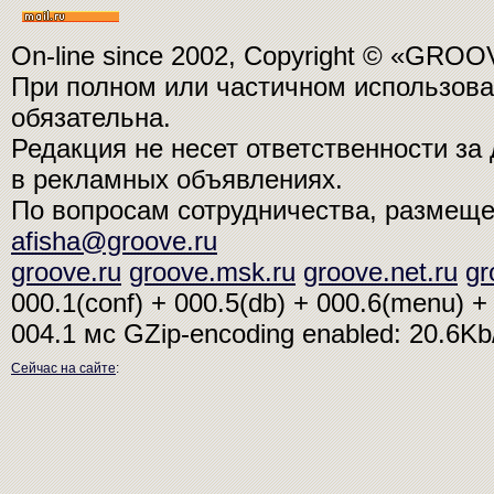
On-line since 2002, Copyright © «GRO
При полном или частичном использо
обязательна.
Редакция не несет ответственности з
в рекламных объявлениях.
По вопросам сотрудничества, размещ
afisha@groove.ru
groove.ru
groove.msk.ru
groove.net.ru
gr
000.1(conf) + 000.5(db) + 000.6(menu) + 
004.1 мс
GZip-encoding enabled: 20.6K
Сейчас на сайте
: