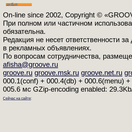
On-line since 2002, Copyright © «GRO
При полном или частичном использо
обязательна.
Редакция не несет ответственности з
в рекламных объявлениях.
По вопросам сотрудничества, размещ
afisha@groove.ru
groove.ru
groove.msk.ru
groove.net.ru
gr
000.1(conf) + 000.4(db) + 000.6(menu) + 
005.6 мс
GZip-encoding enabled: 29.3K
Сейчас на сайте
: