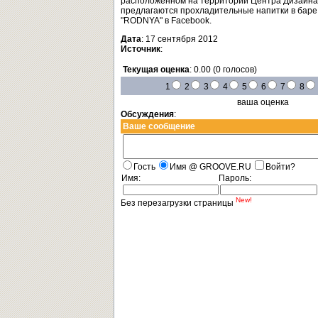
расположенном на территории Центра Дизайна 
предлагаются прохладительные напитки в баре 
"RODNYA" в Facebook.
Дата
: 17 сентября 2012
Источник
:
Текущая оценка
: 0.00 (0 голосов)
1
2
3
4
5
6
7
8
ваша оценка
Обсуждения
:
Ваше сообщение
Гость
Имя @ GROOVE.RU
Войти?
Имя:
Пароль:
New!
Без перезагрузки страницы