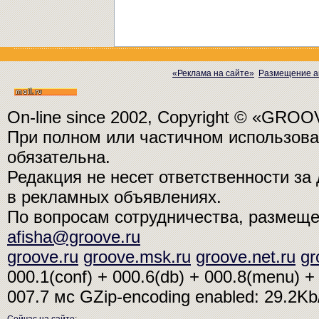
«Реклама на сайте»
Размещение а
On-line since 2002, Copyright © «GRO
При полном или частичном использо
обязательна.
Редакция не несет ответственности з
в рекламных объявлениях.
По вопросам сотрудничества, размещ
afisha@groove.ru
groove.ru
groove.msk.ru
groove.net.ru
gr
000.1(conf) + 000.6(db) + 000.8(menu) + 
007.7 мс
GZip-encoding enabled: 29.2K