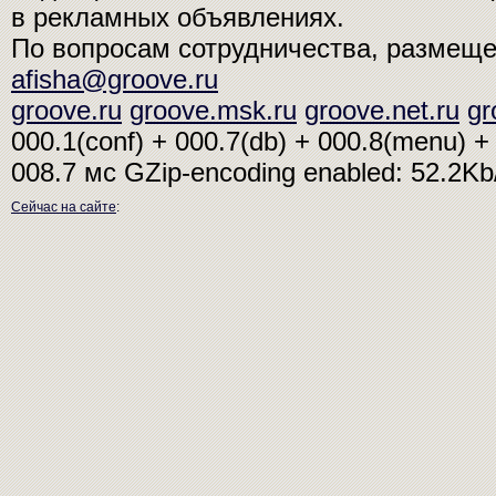
в рекламных объявлениях.
По вопросам сотрудничества, размещ
afisha@groove.ru
groove.ru
groove.msk.ru
groove.net.ru
gr
000.1(conf) + 000.7(db) + 000.8(menu) + 
008.7 мс
GZip-encoding enabled: 52.2K
Сейчас на сайте
: