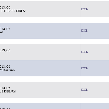
013, Сб
ICON
THE BAR? GIRLS!
013, Пт
ICON
A!
013, Сб
ICON
013, Сб
ICON
етнюю ночь
013, Пт
ICON
LE DEEJAY!