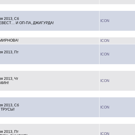
я 2013, Сб
ICON
ЕВЕСТ… И ОП-ПА, ДЖИГУРДА!
МИРНОВА!
ICON
я 2013, Пт
ICON
я 2013, Чт
ICON
МИН!
я 2013, Сб
ICON
ТРУСЫ!
я 2013, Пт
ICON