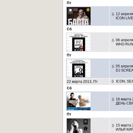
Пт
12 апреля
ICON LIV
Сб
06 апреля
WHO RUN 
Пт
05 апреля
DJ SCRE
ICON, SE
22 марта 2013, Пт
Сб
16 марта 
ДЕНЬ СВ
Пт
15 марта 
ИЛЬЯ КИР