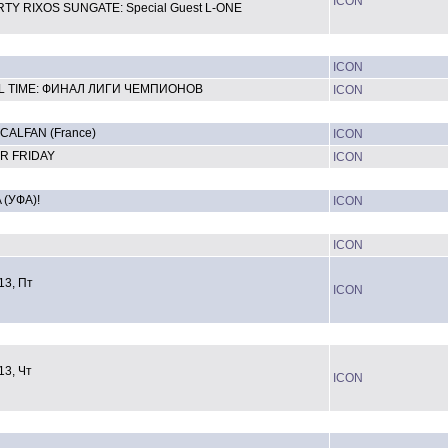
ICON
TY RIXOS SUNGATE: Special Guest L-ONE
ICON
L TIME: ФИНАЛ ЛИГИ ЧЕМПИОНОВ
ICON
CALFAN (France)
ICON
R FRIDAY
ICON
 (УФА)!
ICON
ICON
13, Пт
ICON
13, Чт
ICON