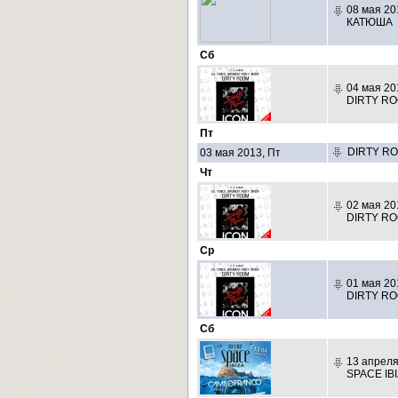
08 мая 20
КАТЮША
Сб
04 мая 20
DIRTY RO
Пт
DIRTY R
03 мая 2013, Пт
Чт
02 мая 20
DIRTY RO
Ср
01 мая 20
DIRTY RO
Сб
13 апреля
SPACE IB