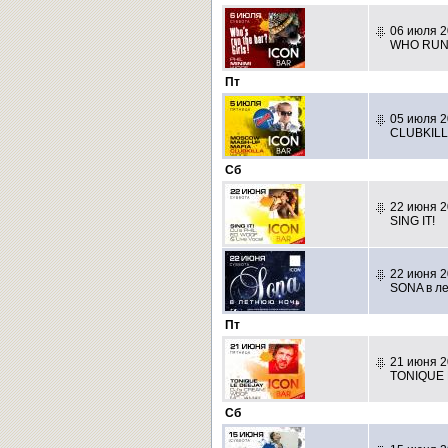
06 июля 2
WHO RUN 
Пт
05 июля 2
CLUBKILL
Сб
22 июня 2
SING IT!
22 июня 2
SONA в л
Пт
21 июня 2
TONIQUE 
Сб