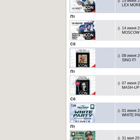
15 июня 2
LEX MORE
Пт
14 июня 2
MOSCOW M
Сб
08 июня 2
SING IT!
Пт
07 июня 2
MASH-UP 
Сб
01 июня 2
WHITE P
Пт
31 мая 20