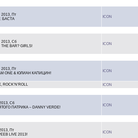
 2013, Пт
ICON
E: БАСТА
 2013, Сб
ICON
THE BAR? GIRLS!
 2013, Пт
ICON
AM ONE & ЮЛИАН КАПИЦИН!
X, ROCK’N’ROLL
ICON
2013, Сб
ICON
ЯТОГО ПАТРИКА – DANNY VERDE!
2013, Пт
ICON
ЕЕВ LIVE 2013!