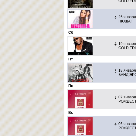
GOLD EDI
25 января
НЮША!
Сб
19 января
GOLD EDI
Пт
18 января
БАНД’ЭР
Пн
07 января
РОЖДЕСТ
Вс
06 января
РОЖДЕСТ