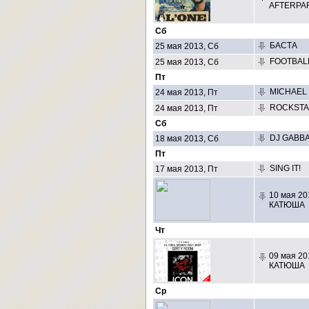
AFTERPAR
Сб
БАСТА
25 мая 2013, Сб
FOOTBAL
25 мая 2013, Сб
Пт
MICHAEL 
24 мая 2013, Пт
ROCKSTA
24 мая 2013, Пт
Сб
DJ GABBA
18 мая 2013, Сб
Пт
SING IT!
17 мая 2013, Пт
10 мая 20
КАТЮША
Чт
09 мая 20
КАТЮША
Ср