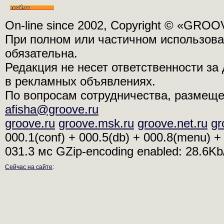
On-line since 2002, Copyright © «GRO
При полном или частичном использо
обязательна.
Редакция не несет ответственности з
в рекламных объявлениях.
По вопросам сотрудничества, размещ
afisha@groove.ru
groove.ru
groove.msk.ru
groove.net.ru
gr
000.1(conf) + 000.5(db) + 000.8(menu) + 
031.3 мс
GZip-encoding enabled: 28.6K
Сейчас на сайте
: