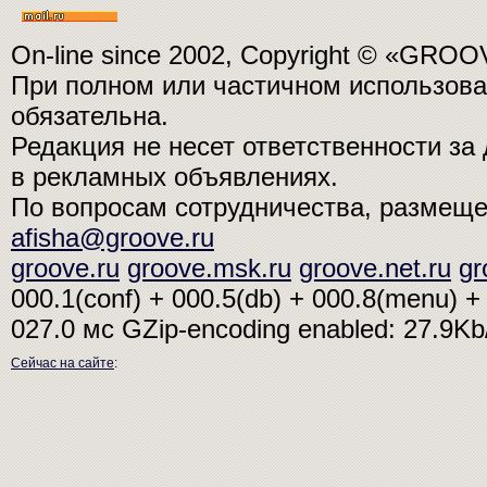
On-line since 2002, Copyright © «GRO
При полном или частичном использо
обязательна.
Редакция не несет ответственности з
в рекламных объявлениях.
По вопросам сотрудничества, размещ
afisha@groove.ru
groove.ru
groove.msk.ru
groove.net.ru
gr
000.1(conf) + 000.5(db) + 000.8(menu) + 
027.0 мс
GZip-encoding enabled: 27.9K
Сейчас на сайте
: