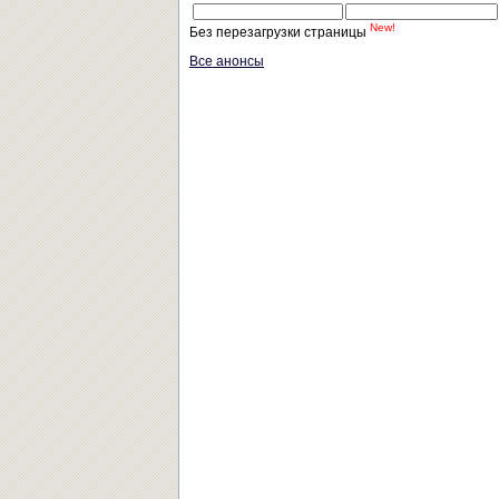
New!
Без перезагрузки страницы
Все анонсы