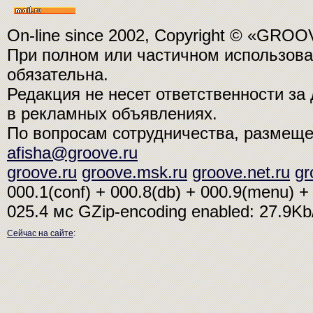
On-line since 2002, Copyright © «GRO
При полном или частичном использо
обязательна.
Редакция не несет ответственности з
в рекламных объявлениях.
По вопросам сотрудничества, размещ
afisha@groove.ru
groove.ru
groove.msk.ru
groove.net.ru
gr
000.1(conf) + 000.8(db) + 000.9(menu) + 
025.4 мс
GZip-encoding enabled: 27.9K
Сейчас на сайте
: