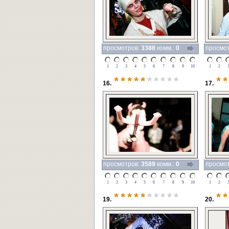
просмотров:
3388
комм.:
0
просмо
1
2
3
4
5
6
7
8
9
10
1
2
*****
*****
**
16.
17.
просмотров:
3589
комм.:
0
просмо
1
2
3
4
5
6
7
8
9
10
1
2
*****
*****
**
19.
20.