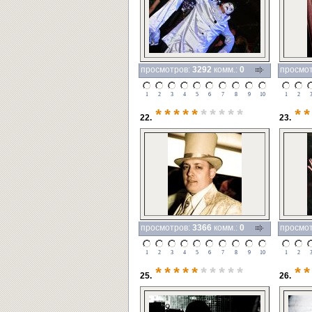
просмотров:
3292
комм.:
0
просмо
1
2
3
4
5
6
7
8
9
10
1
2
*****
*****
**
22.
23.
просмотров:
3366
комм.:
0
просмо
1
2
3
4
5
6
7
8
9
10
1
2
*****
*****
**
25.
26.