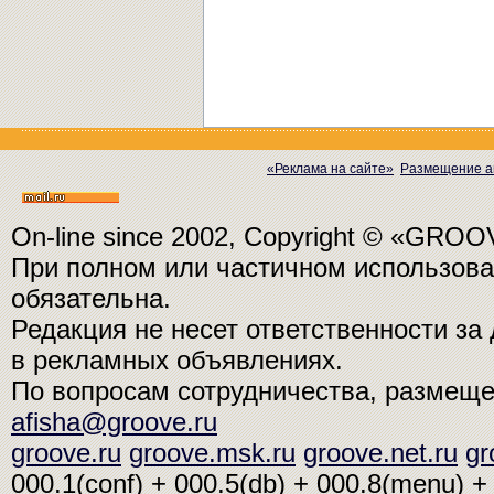
«Реклама на сайте»
Размещение а
On-line since 2002, Copyright © «GRO
При полном или частичном использо
обязательна.
Редакция не несет ответственности з
в рекламных объявлениях.
По вопросам сотрудничества, размещ
afisha@groove.ru
groove.ru
groove.msk.ru
groove.net.ru
gr
000.1(conf) + 000.5(db) + 000.8(menu) + 