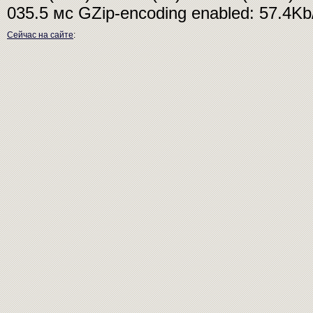
035.5 мс
GZip-encoding enabled: 57.4K
Сейчас на сайте
: