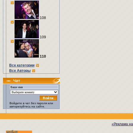
108
109
110
Все категории
Все Авторы
Войдите в чат без пароля или
авторизуйтесь на сайте.
«Реклама на