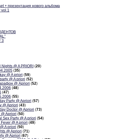
set + презентация нового альбома
 vol.1
ЗИДЕНТОВ
AL”
 3
ights @ A PRIORI
(
20
)
4.2005
(
35
)
 @ A priori
(
59
)
rty @ A priori
(
52
)
афон @ Apriori
(
52
)
4.2006
(
48
)
6
(
47
)
5.2006
(
55
)
 Party @ Apriori
(
57
)
@ Apriori
(
43
)
y Doctor @ Apriori
(
73
)
@ Apriori
(
50
)
ex Party @ A priori
(
54
)
ever @ A priori
(
49
)
A priori
(
50
)
s @ Apriori
(
71
)
y @ Apriori
(
67
)