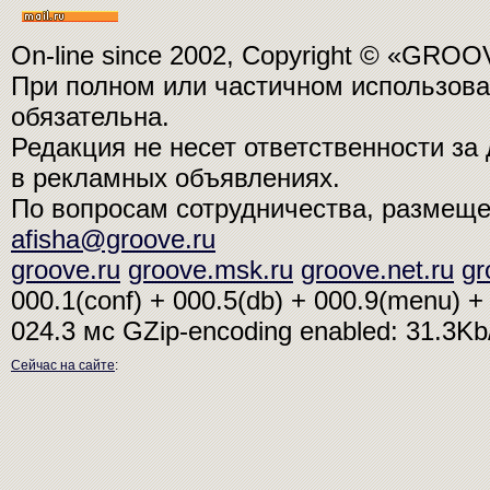
On-line since 2002, Copyright © «GRO
При полном или частичном использо
обязательна.
Редакция не несет ответственности з
в рекламных объявлениях.
По вопросам сотрудничества, размещ
afisha@groove.ru
groove.ru
groove.msk.ru
groove.net.ru
gr
000.1(conf) + 000.5(db) + 000.9(menu) + 
024.3 мс
GZip-encoding enabled: 31.3K
Сейчас на сайте
: