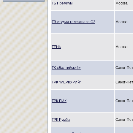
ТБ Премиум
Москва
ТВ-студия телеканала О2
Москва
ТЕНЬ
Москва
ТК «Балтийский»
Санкт-Пет
ТРК "МЕРКУРИЙ"
Санкт-Пет
ТРК ПИК
Санкт-Пет
ТРК Румба
Санкт-Пет