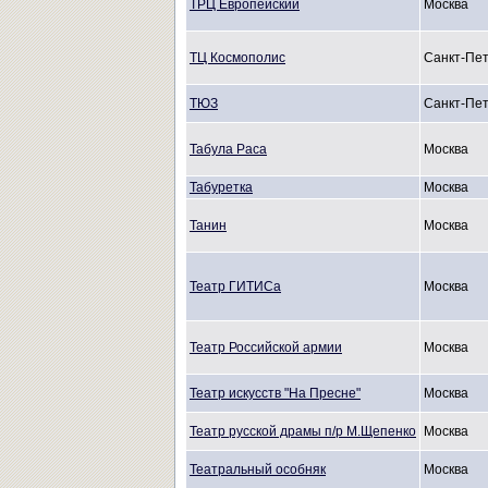
ТРЦ Европейский
Москва
ТЦ Космополис
Санкт-Пет
ТЮЗ
Санкт-Пет
Табула Раса
Москва
Табуретка
Москва
Танин
Москва
Театр ГИТИСа
Москва
Театр Российской армии
Москва
Театр искусств "На Пресне"
Москва
Театр русской драмы п/р М.Щепенко
Москва
Театральный особняк
Москва