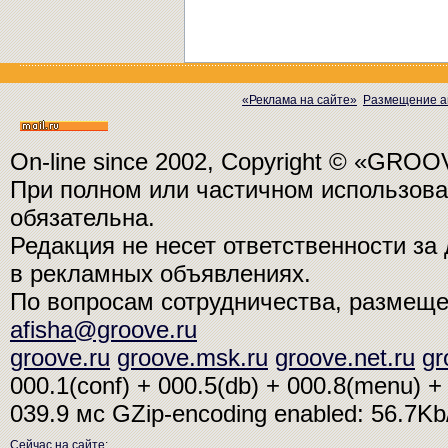
«Реклама на сайте»
Размещение а
On-line since 2002, Copyright © «GRO
При полном или частичном использо
обязательна.
Редакция не несет ответственности з
в рекламных объявлениях.
По вопросам сотрудничества, размещ
afisha@groove.ru
groove.ru
groove.msk.ru
groove.net.ru
gr
000.1(conf) + 000.5(db) + 000.8(menu) + 
039.9 мс
GZip-encoding enabled: 56.7K
Сейчас на сайте
: