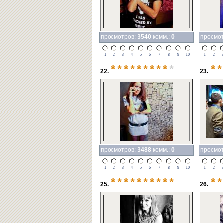
просмотров:
3540
комм.:
0
просмо
1
2
3
4
5
6
7
8
9
10
1
2
*********
*
**
22.
23.
просмотров:
3488
комм.:
0
просмо
1
2
3
4
5
6
7
8
9
10
1
2
**********
**
25.
26.