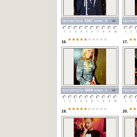
просмотров:
3367
комм.:
0
просмо
1
2
3
4
5
6
7
8
9
10
1
2
*****
*****
**
16.
17.
просмотров:
3888
комм.:
1
просмо
1
2
3
4
5
6
7
8
9
10
1
2
*****
*****
**
19.
20.