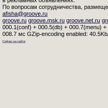
в рекламных объявлениях.
По вопросам сотрудничества, размещ
afisha@groove.ru
groove.ru
groove.msk.ru
groove.net.ru
gr
000.1(conf) + 000.5(db) + 000.7(menu) + 
008.7 мс
GZip-encoding enabled: 40.5K
Сейчас на сайте
: