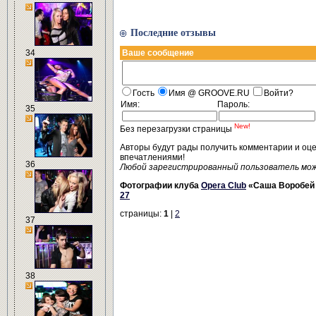
Последние отзывы
34
Ваше сообщение
Гость
Имя @ GROOVE.RU
Войти?
Имя:
Пароль:
35
New!
Без перезагрузки страницы
Авторы будут рады получить комментарии и оц
впечатлениями!
36
Любой зарегистрированный пользователь мо
Фотографии клуба
Opera Club
«Саша Воробей 
27
страницы:
1
|
2
37
38