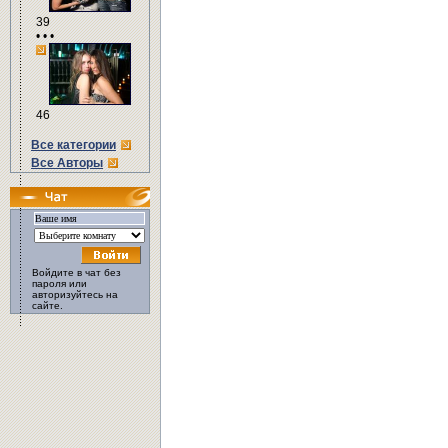
39
• • •
46
Все категории
Все Авторы
Войдите в чат без
пароля или
авторизуйтесь на
сайте.