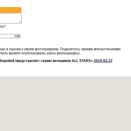
ти?
рии и оценки к своим фотографиям. Поделитесь своими впечатлениями!
тель может опубликовать здесь фотографии.
Воробей представляет серию вечеринок ALL STARS»
2010-02-27