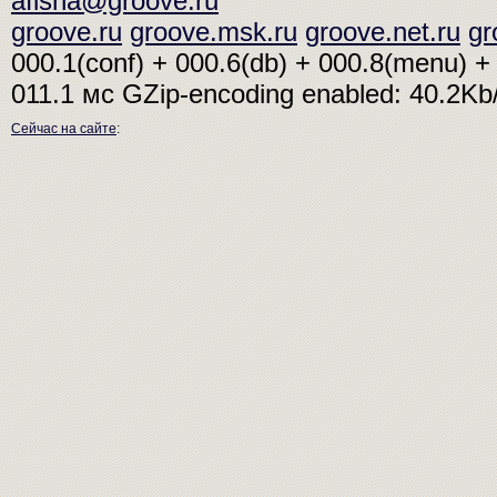
afisha@groove.ru
groove.ru
groove.msk.ru
groove.net.ru
gr
000.1(conf) + 000.6(db) + 000.8(menu) + 
011.1 мс
GZip-encoding enabled: 40.2K
Сейчас на сайте
: