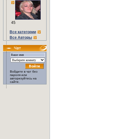
45
Все категории
Все Авторы
Войдите в чат без
пароля или
авторизуйтесь на
сайте.