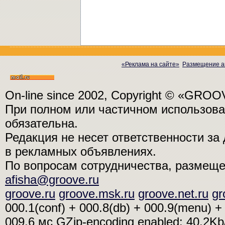
«Реклама на сайте»
Размещение а
On-line since 2002, Copyright © «GRO
При полном или частичном использо
обязательна.
Редакция не несет ответственности з
в рекламных объявлениях.
По вопросам сотрудничества, размещ
afisha@groove.ru
groove.ru
groove.msk.ru
groove.net.ru
gr
000.1(conf) + 000.8(db) + 000.9(menu) + 
009.6 мс
GZip-encoding enabled: 40.2K