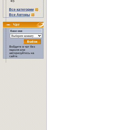
45
Все категории
Все Авторы
Войдите в чат без
пароля или
авторизуйтесь на
сайте.