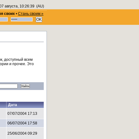
07 августа, 10:26:39
(AU)
ля своих
•
Стань своим »
к, доступный всем
ории и прочее. Это
Дата
07/07/2004 17:13
06/07/2004 17:58
25/06/2004 09:29