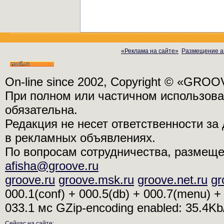
«Реклама на сайте»
Размещение а
On-line since 2002, Copyright © «GRO
При полном или частичном использо
обязательна.
Редакция не несет ответственности з
в рекламных объявлениях.
По вопросам сотрудничества, размещ
afisha@groove.ru
groove.ru
groove.msk.ru
groove.net.ru
gr
000.1(conf) + 000.5(db) + 000.7(menu) + 
033.1 мс
GZip-encoding enabled: 35.4K
Сейчас на сайте
: