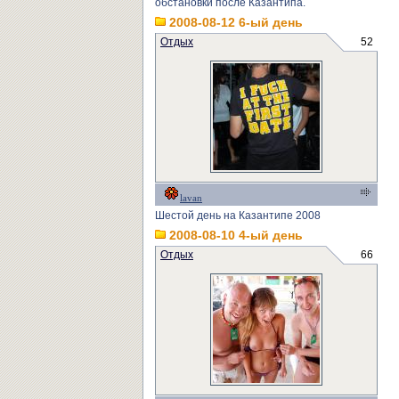
обстановки после Казантипа.
2008-08-12 6-ый день
Отдых
52
lavan
Шестой день на Казантипе 2008
2008-08-10 4-ый день
Отдых
66