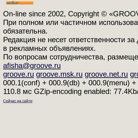
On-line since 2002, Copyright © «GRO
При полном или частичном использо
обязательна.
Редакция не несет ответственности з
в рекламных объявлениях.
По вопросам сотрудничества, размещ
afisha@groove.ru
groove.ru
groove.msk.ru
groove.net.ru
gr
000.1(conf) + 000.9(db) + 000.9(menu) + 
110.8 мс
GZip-encoding enabled: 77.4K
Сейчас на сайте
: