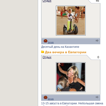
Отдых
46
lavan
Десятый день на Казантипе
Два вечера в Евпатории
Отдых
0
lavan
13-15 августа в Евпатории. Небольшая смена