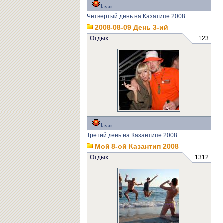
lavan
Четвертый день на Казатипе 2008
2008-08-09 День 3-ий
Отдых
123
lavan
Третий день на Казантипе 2008
Мой 8-ой Казантип 2008
Отдых
1312