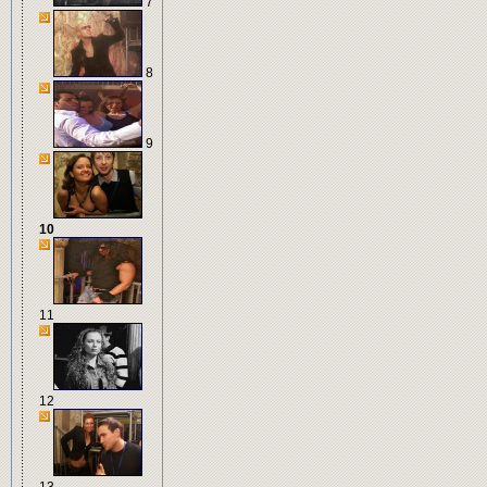
7
8
9
10
11
12