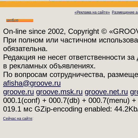
«Реклама на сайте»
Размещение а
On-line since 2002, Copyright © «GRO
При полном или частичном использо
обязательна.
Редакция не несет ответственности з
в рекламных объявлениях.
По вопросам сотрудничества, размещ
afisha@groove.ru
groove.ru
groove.msk.ru
groove.net.ru
gr
000.1(conf) + 000.7(db) + 000.7(menu) + 
019.1 мс
GZip-encoding enabled: 44.2K
Сейчас на сайте
: