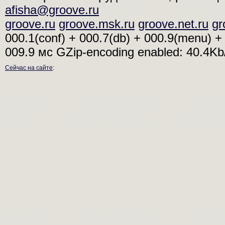
afisha@groove.ru
groove.ru
groove.msk.ru
groove.net.ru
gr
000.1(conf) + 000.7(db) + 000.9(menu) + 
009.9 мс
GZip-encoding enabled: 40.4K
Сейчас на сайте
: