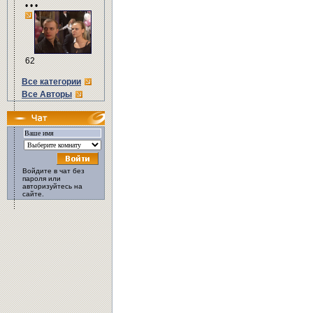
• • •
62
Все категории
Все Авторы
Войдите в чат без
пароля или
авторизуйтесь на
сайте.