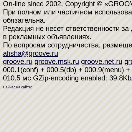
On-line since 2002, Copyright © «GRO
При полном или частичном использо
обязательна.
Редакция не несет ответственности з
в рекламных объявлениях.
По вопросам сотрудничества, размещ
afisha@groove.ru
groove.ru
groove.msk.ru
groove.net.ru
gr
000.1(conf) + 000.5(db) + 000.9(menu) + 
010.5 мс
GZip-encoding enabled: 39.8K
Сейчас на сайте
: