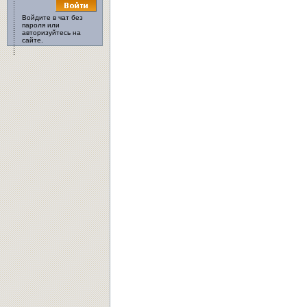
Войдите в чат без
пароля или
авторизуйтесь на
сайте.