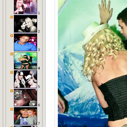
1
2
3
4
5
6
7