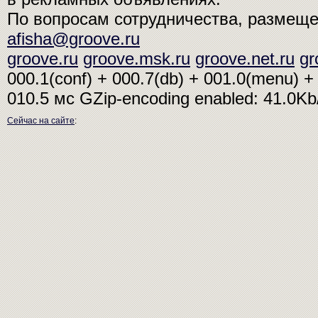
По вопросам сотрудничества, размещ
afisha@groove.ru
groove.ru
groove.msk.ru
groove.net.ru
gr
000.1(conf) + 000.7(db) + 001.0(menu) + 
010.5 мс
GZip-encoding enabled: 41.0K
Сейчас на сайте
: