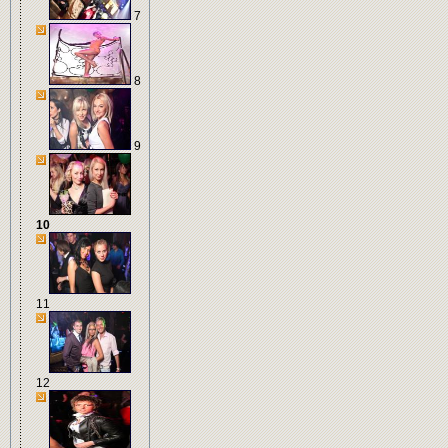
7
8
9
10
11
12