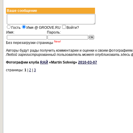
Ваше сообщение
Гость
Имя @ GROOVE.RU
Войти?
Имя:
Пароль:
New!
Без перезагрузки страницы
Авторы будут рады получить комментарии и оценки к своим фотографиям
Любой зарегистрированный пользователь может опубликовать здесь 
Фотографии клуба
RAЙ
«Martin Solveig»
2010-03-07
страницы:
1
|
2
|
3