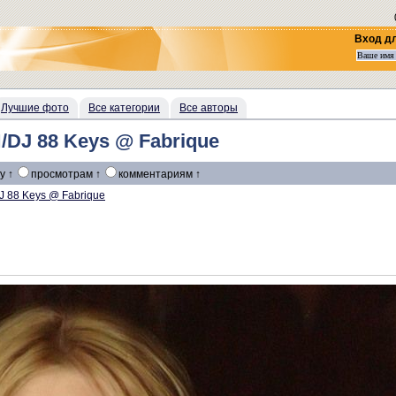
Вход д
Лучшие фото
Все категории
Все авторы
 88 Keys @ Fabrique
у ↑
просмотрам ↑
комментариям ↑
J 88 Keys @ Fabrique