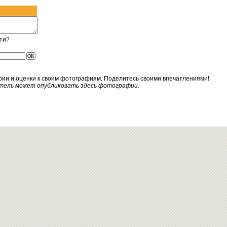
ти?
рии и оценки к своим фотографиям. Поделитесь своими впечатлениями!
тель может опубликовать здесь фотографии.