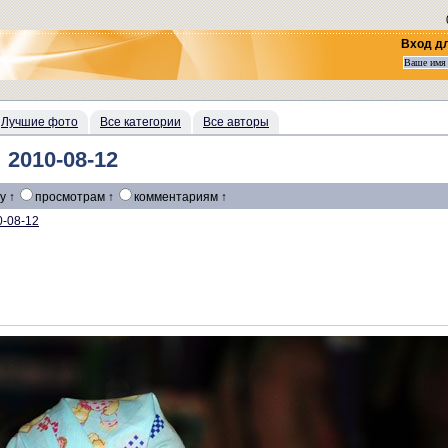
Вход д
Лучшие фото
Все категории
Все авторы
 2010-08-12
у ↑
просмотрам ↑
комментариям ↑
0-08-12