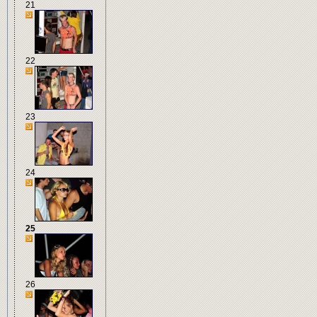
21
22
23
24
25
26