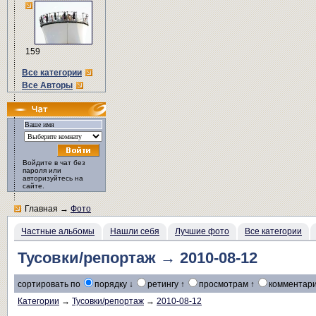
159
Все категории
Все Авторы
Войдите в чат без
пароля или
авторизуйтесь на
сайте.
Главная
→
Фото
Частные альбомы
Нашли себя
Лучшие фото
Все категории
Тусовки/репортаж → 2010-08-12
сортировать по
порядку ↓
ретингу ↑
просмотрам ↑
комментари
Категории
→
Тусовки/репортаж
→
2010-08-12