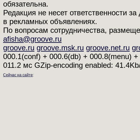
обязательна.
Редакция не несет ответственности з
в рекламных объявлениях.
По вопросам сотрудничества, размещ
afisha@groove.ru
groove.ru
groove.msk.ru
groove.net.ru
gr
000.1(conf) + 000.6(db) + 000.8(menu) + 
011.2 мс
GZip-encoding enabled: 41.4K
Сейчас на сайте
: