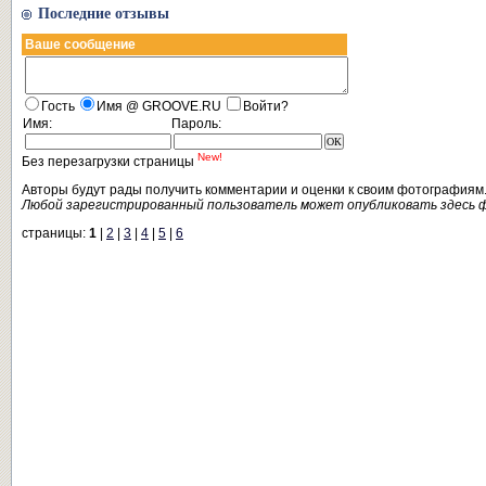
Последние отзывы
Ваше сообщение
Гость
Имя @ GROOVE.RU
Войти?
Имя:
Пароль:
New!
Без перезагрузки страницы
Авторы будут рады получить комментарии и оценки к своим фотографиям
Любой зарегистрированный пользователь может опубликовать здесь 
страницы:
1
|
2
|
3
|
4
|
5
|
6