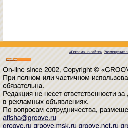
«Реклама на сайте»
Размещение а
On-line since 2002, Copyright © «GRO
При полном или частичном использо
обязательна.
Редакция не несет ответственности з
в рекламных объявлениях.
По вопросам сотрудничества, размещ
afisha@groove.ru
groove.ru
groove.msk.ru
groove.net.ru
gr