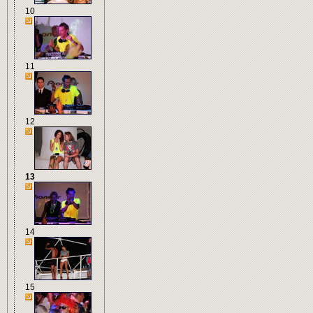
10
11
12
13
14
15