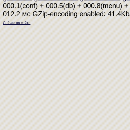
000.1(conf) + 000.5(db) + 000.8(menu) + 
012.2 мс
GZip-encoding enabled: 41.4K
Сейчас на сайте
: