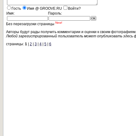
Гость
Имя @ GROOVE.RU
Войти?
Имя:
Пароль:
New!
Без перезагрузки страницы
Авторы будут рады получить комментарии и оценки к своим фотографиям
Любой зарегистрированный пользователь может опубликовать здесь 
страницы:
1
|
2
|
3
|
4
|
5
|
6