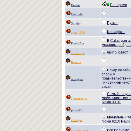
Панорама
BioKir
Colombo
Путь...
Sonder
Nostalgia...
arex-1960
В Cataclysm и
Pan4eZzz
механика рейдов
чачпрчоваот
vlovaolya
llenarra
Покер онлайн
споры у
правительствен
sereggaa
чиновников неко
стран.
Самый попул
мобильник в исто
alinaazaova
Nokia 3310.
ploosd13
Мобильный т
chistaya
Nokia 6210 Naviga
Все к одному...
viktoria-svet