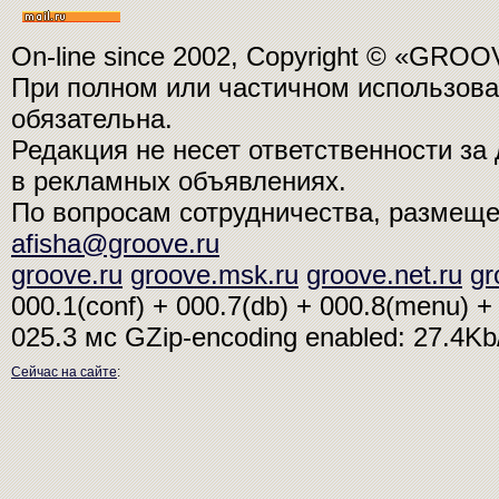
On-line since 2002, Copyright © «GRO
При полном или частичном использо
обязательна.
Редакция не несет ответственности з
в рекламных объявлениях.
По вопросам сотрудничества, размещ
afisha@groove.ru
groove.ru
groove.msk.ru
groove.net.ru
gr
000.1(conf) + 000.7(db) + 000.8(menu) + 
025.3 мс
GZip-encoding enabled: 27.4K
Сейчас на сайте
: