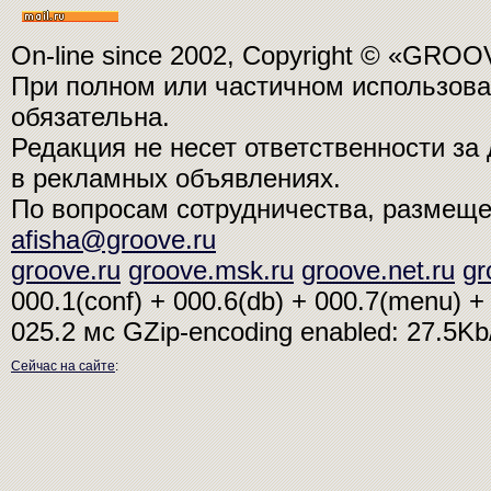
On-line since 2002, Copyright © «GRO
При полном или частичном использо
обязательна.
Редакция не несет ответственности з
в рекламных объявлениях.
По вопросам сотрудничества, размещ
afisha@groove.ru
groove.ru
groove.msk.ru
groove.net.ru
gr
000.1(conf) + 000.6(db) + 000.7(menu) + 
025.2 мс
GZip-encoding enabled: 27.5K
Сейчас на сайте
: