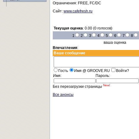
Ограничения: FREE, FC/DC
Сайт:
www.cafefresh.ru
Текущая оценка
: 0.00 (0 голосов)
1
2
3
4
5
6
7
8
ваша оценка
Впечатления
:
Ваше сообщение
Гость
Имя @ GROOVE.RU
Войти?
Имя:
Пароль:
New!
Без перезагрузки страницы
Все анонсы