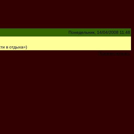
Понедельник, 14/04/2008 11:48
сти в отдыха=)
|
Комментировать