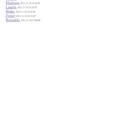
Madison
2021-11-16 23:19:39
Lauren
2021-11-16 23:19:39
Blake
2021-11-16 23:19:39
Foster
2021-11-16 23:19:39
Reinaldo
2021-11-16 21:09:09