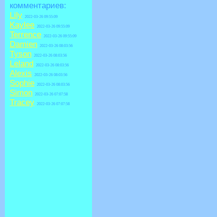
комментариев:
Lily
2022-03-26 09:55:09
Kaylee
2022-03-26 09:55:09
Terrence
2022-03-26 09:55:09
Damien
2022-03-26 08:03:56
Tyson
2022-03-26 08:03:56
Leland
2022-03-26 08:03:56
Alexis
2022-03-26 08:03:56
Sophie
2022-03-26 08:03:56
Simon
2022-03-26 07:07:58
Tracey
2022-03-26 07:07:58