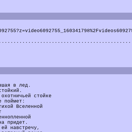
092755?z=video6092755_160341798%2Fvideos60927
.............................................
зшая в лед.
стойкий.
 охотничьей стойке
е поймет:
тихой Вселенной
т
еннопленной
на придет.
 ей навстречу,