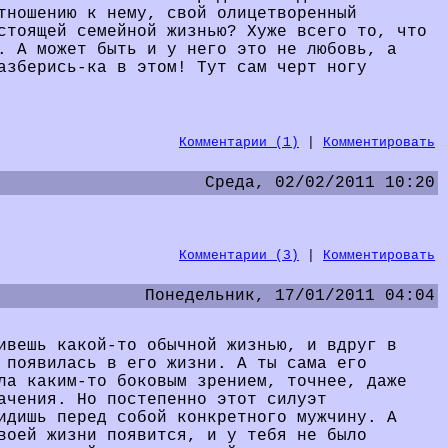
тношению к нему, свой олицетворенный
стоящей семейной жизнью? Хуже всего то, что
. А может быть и у него это не любовь, а
азберись-ка в этом! Тут сам черт ногу
Комментарии (1)
|
Комментировать
Среда, 02/02/2011 10:20
Комментарии (3)
|
Комментировать
Понедельник, 17/01/2011 04:04
ивешь какой-то обычной жизнью, и вдруг в
 появилась в его жизни. А ты сама его
ла каким-то боковым зрением, точнее, даже
ачения. Но постепенно этот силуэт
идишь перед собой конкретного мужчину. А
воей жизни появится, и у тебя не было