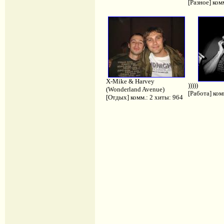
[Разное] ком
X-Mike & Harvey
)))))
(Wonderland Avenue)
[Работа] ком
[Отдых] комм.: 2 хиты: 964