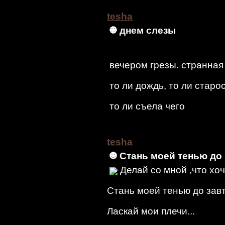
tesha
днем слезы
вечером грезы. странная 
то ли дождь, то ли старо
то ли съела чего
tesha
Стань моей тенью до 
Делай со мной ,что хоч
Стань моей тенью до завт
Ласкай мои плечи...