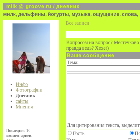
milk @ groove.ru / дневник
милк, дельфины, йогурты, музыка, ощущение, слова, 
Все записи
Вопросом на вопрос? Местечково к
правда ведь? Хехе))
Ваше сообщение
Тема:
Инфо
Фотографии
Дневник
сайты
Мнения
Для цитирования текста, выделит
Последние 10
Гость
П
комментариев: