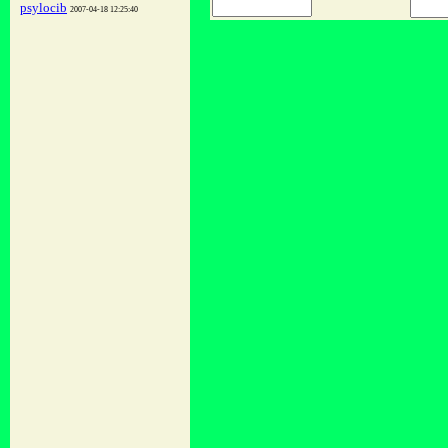
psylocib
2007-04-18 12:25:40