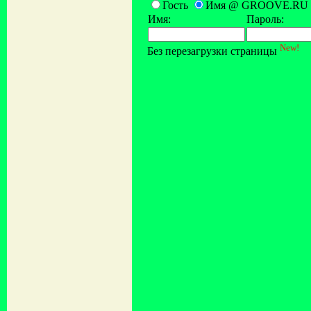
Гость
Имя @ GROOVE.RU
Имя:
Пароль:
New!
Без перезагрузки страницы