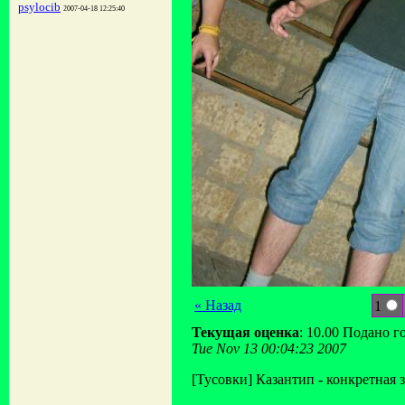
psylocib
2007-04-18 12:25:40
« Назад
1
Текущая оценка
: 10.00 Подано г
Tue Nov 13 00:04:23 2007
[Тусовки] Казантип - конкретная з