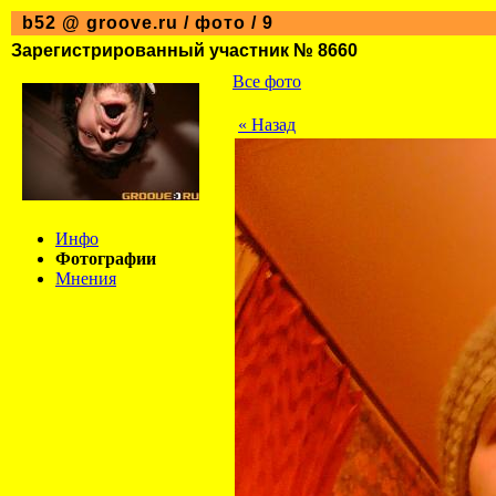
b52 @ groove.ru / фото / 9
Зарегистрированный участник № 8660
Все фото
« Назад
Инфо
Фотографии
Мнения