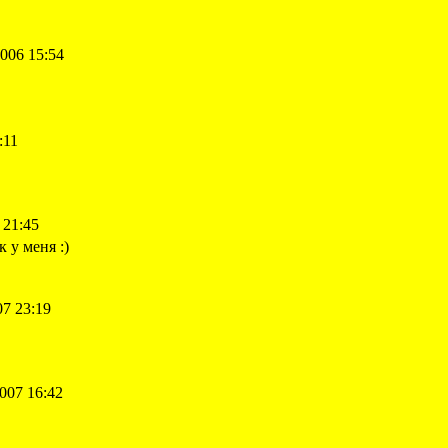
006 15:54
:11
 21:45
к у меня :)
7 23:19
007 16:42