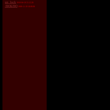
un_lock
2010-04-19 21:12:28
ЛЮБЛЮ
2009-11-20 18:08:06