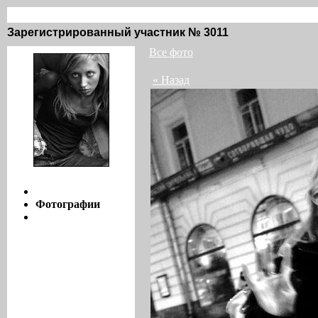
Vanile @ groove.ru / фото / 3
Зарегистрированный участник № 3011
Все фото
« Назад
Инфо
Фотографии
Мнения