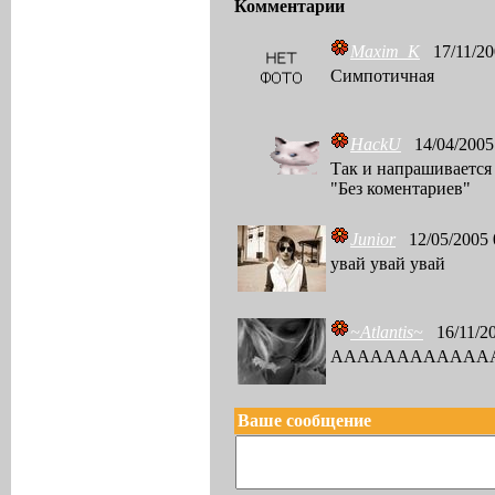
Комментарии
Maxim_K
17/11/20
Симпотичная
HackU
14/04/2005 
Так и напрашивается 
"Без коментариев"
Junior
12/05/2005 
увай увай увай
~Atlantis~
16/11/20
АААААААААААААААА)
Ваше сообщение