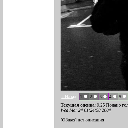
« Назад
1
2
3
4
5
Текущая оценка
: 9.25 Подано го
Wed Mar 24 01:24:58 2004
[Общая] нет описания