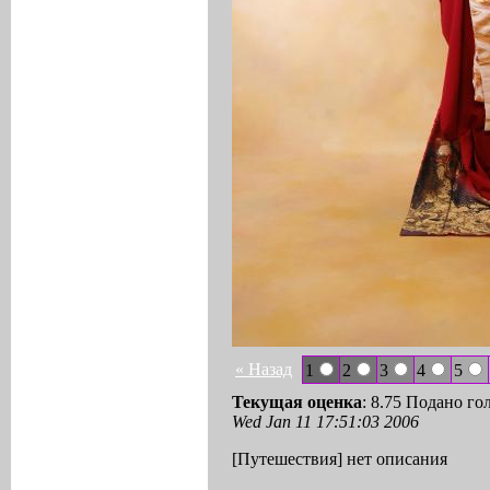
« Назад
1
2
3
4
5
Текущая оценка
: 8.75 Подано го
Wed Jan 11 17:51:03 2006
[Путешествия] нет описания