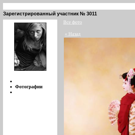
Vanile @ groove.ru / фото / 29
Зарегистрированный участник № 3011
Все фото
« Назад
Инфо
Фотографии
Мнения