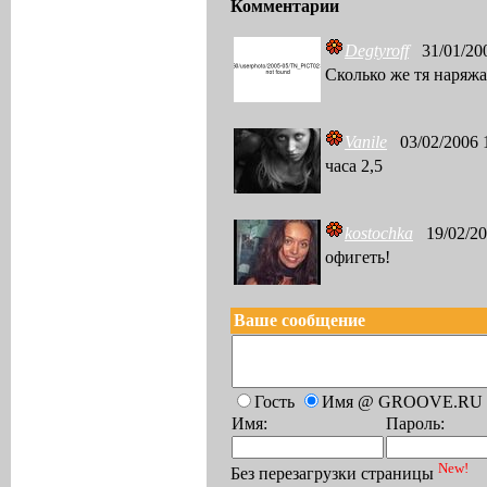
Комментарии
Degtyroff
31/01/200
Сколько же тя наряжали
Vanile
03/02/2006 
часа 2,5
kostochka
19/02/20
офигеть!
Ваше сообщение
Гость
Имя @ GROOVE.RU
Имя:
Пароль:
New!
Без перезагрузки страницы