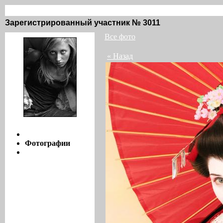
Vanile @ groove.ru / фото / 28
Зарегистрированный участник № 3011
Все фото
« Назад
Инфо
Фотографии
Мнения