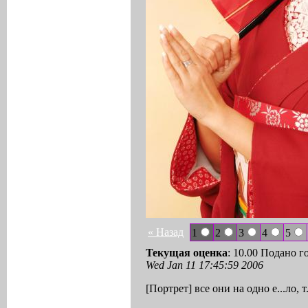
« Назад
1
2
3
4
5
Текущая оценка
: 10.00 Подано г
Wed Jan 11 17:45:59 2006
[Портрет] все они на одно е...ло, т