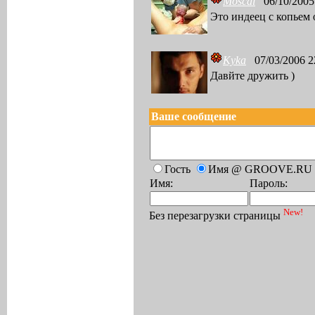
Moscal
06/10/2005
Это индеец с копьем ох
Kyka
07/03/2006 2
Давйте дружить )
Ваше сообщение
Гость
Имя @ GROOVE.RU
Имя:
Пароль:
New!
Без перезагрузки страницы