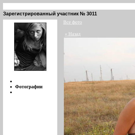
Vanile @ groove.ru / фото / 23
Зарегистрированный участник № 3011
Все фото
« Назад
Инфо
Фотографии
Мнения